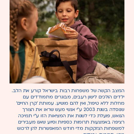
המצב הקשה של משפחות רבות בישראל קורע את הלב.
ילדים הולכים לישון רעבים, מבוגרים מתמודדים עם
מחלות ללא טיפול, ואין להם מושיע. עמותת 'קרן החיים'
שנוסדה בשנת 2003 ע”י אנשי מעש שראו את הצורך
הנואש, פועלת כדי לשנות את המציאות הזו ע”י תמיכה
רציפה באמצעות תרומות כספיות וסיוע שאנו מעבירים
למשפחות הנזקקות מדי חודש המאפשרות להן לרכוש