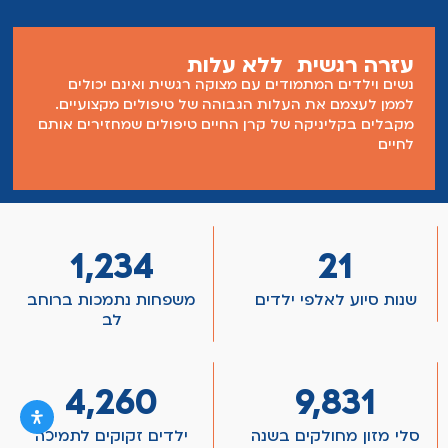
עזרה רגשית ללא עלות
נשים וילדים המתמודים עם מצוקה רגשית ואינם יכולים
לממן לעצמם את העלות הגבוהה של טיפולים מקצועיים.
מקבלים בקליניקה של קרן החיים טיפולים שמחזירים אותם
לחיים
1,234
21
שנות סיוע לאלפי ילדים
משפחות נתמכות ברוחב
לב
4,260
9,831
סלי מזון מחולקים בשנה
ילדים זקוקים לתמיכה