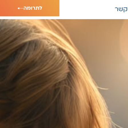
לתרומה
קשר