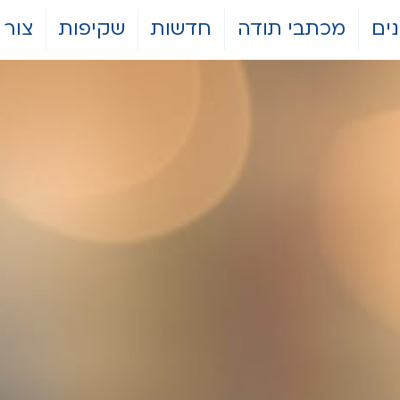
ים
מכתבי תודה
חדשות
שקיפות
צור 