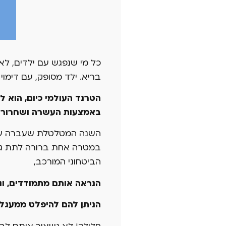
כל מי שנפגש עם ילדים, ל
בריא. ילד מסופק, עם דימוי 
הטרנד העולמי כיום, הוא 
באמצעות העשרה ושחרור 
השנה המטלטלת שעברה על כ
במטרה אחת ברורה לתת גב ת
הביטחוני המורכב,
הנראה אותם מתמודדים
הניתן להם להיפלט ממעגל