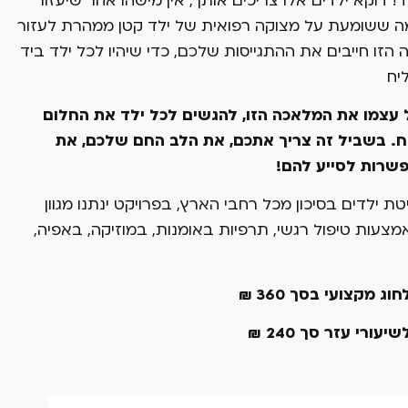
 דוקא ילדים אלו צריכים אותך, אין מישהו אחר שיעזור
ה ששומעת על מצוקה רפואית של ילד קטן ממהרת לעזור
הזו חייבים את ההתגייסות שלכם, כדי שיהיו לכל ילד ביד
יח
ל עצמו את המלאכה הזו, להגשים לכל ילד את החלום
. בשביל זה צריך אתכם, את הלב החם שלכם, את
פשרות לסייע להם!
ת ילדים בסיכון מכל רחבי הארץ, בפרויקט ינתנו מגוון
צעות טיפול רגשי, תרפיות באומנות, במוזיקה, באפיה,
מקצועי בסך 360 ₪
רי עזר סך 240 ₪