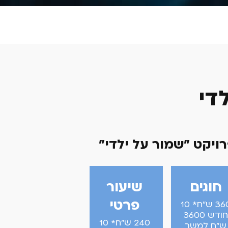
די
ויקט "שמור על ילדי"
חוגים
שיעור
פרטי
360 ש"ח* 10
חודש 3600
240 ש"ח* 10
ש"ח למשך