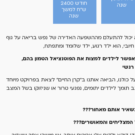
חודש 2400
שנה
ש"ח למשך
שנה
א יכול להתעלם מההשפעה האדירה של נפש בריאה על גוף
חיובי, הוא ילד רגוע, ילד שלומד ומתפתח,
לאפשר לילדים למצות את הפוטנציאל הטמון בהם,
רגשי
ולנו, הביאה אותנו ב"קרן החיים" לצאת בפרויקט מיוחד
ומך לילדים יתומים, נפגעי טרור או שניזוקו בשל המצב
, ונשאיר אותם מאחור???
 המצליחים והמאושרים???