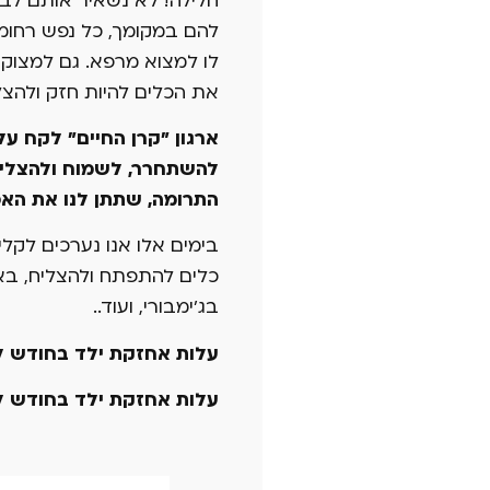
חלילה! לא נשאיר אותם לבד!
להם במקומך, כל נפש רחומ
לו למצוא מרפא. גם למצוקה 
את הכלים להיות חזק ולהצל
ארגון "קרן החיים" לקח ע
להשתחרר, לשמוח ולהצליח
התרומה, שתתן לנו את הא
בימים אלו אנו נערכים לקליט
כלים להתפתח ולהצליח, באמ
בג'ימבורי, ועוד..
עלות אחזקת ילד בחודש לחוג 
עלות אחזקת ילד בחודש לשיעו